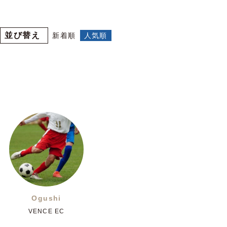
並び替え
新着順
人気順
Ogushi
VENCE EC