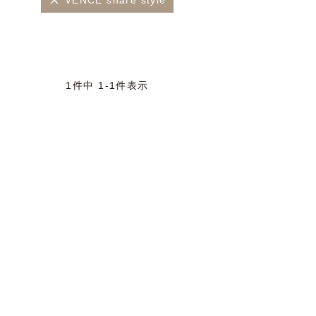
VENCE share style
1
件中
1
-
1
件表示