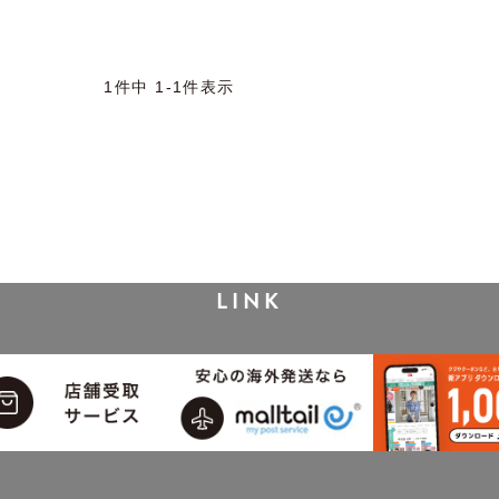
1
件中
1
-
1
件表示
LINK