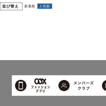
並び替え
新着順
人気順