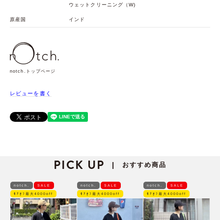
ウェットクリーニング（W)
原産国
インド
notch.トップページ
レビューを書く
PICK UP
おすすめ商品
|
notch.
SALE
notch.
SALE
notch.
SALE
ﾓｱｵﾌ最大4000off
ﾓｱｵﾌ最大4000off
ﾓｱｵﾌ最大4000off