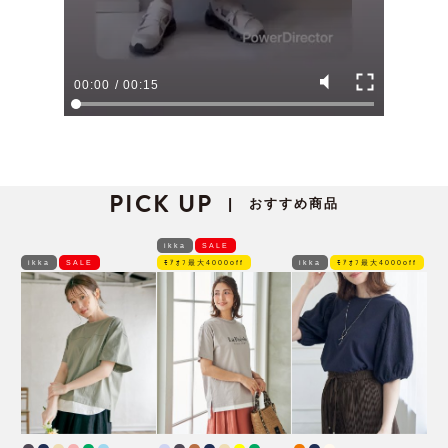
00:00
/
00:15
PICK UP
おすすめ商品
|
ikka
SALE
ikka
SALE
ﾓｱｵﾌ最大4000off
ikka
ﾓｱｵﾌ最大4000off