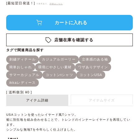
[最短翌日発送！]
※条件あり、
詳細はこちら
店舗在庫を確認する
送料個別
¥
0
アイテム詳細
アイテムサイズ
USAコットンを使ったレイヤード風Tシャツ。
裾に別生地を組み合わせることで、トレンドのインナーレイヤードを再現してい
ます。
シンプルな無地Tを今年らしく仕上げました。