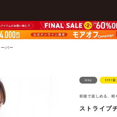
オーバー
ikka
ﾓｱｵﾌ最
前後で楽しめる、軽
ストライプチ