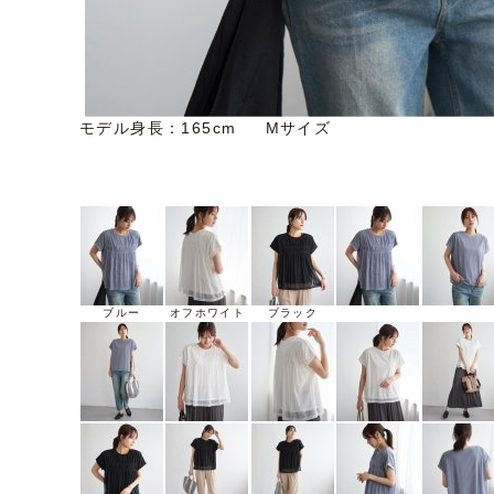
モデル身長：165cm Mサイズ
ブルー
オフホワイト
ブラック