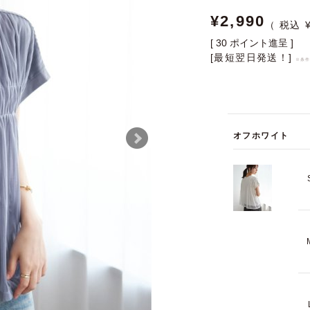
¥
2,990
[
30
ポイント進呈 ]
[最短翌日発送！]
※条
オフホワイト