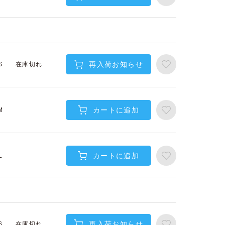
再入荷お知らせ
在庫切れ
S
カートに追加
M
カートに追加
L
再入荷お知らせ
在庫切れ
S