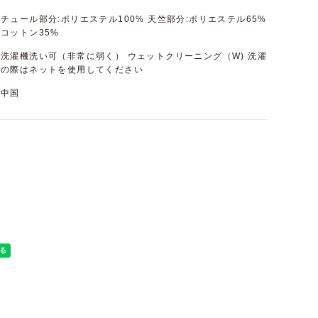
チュール部分:ポリエステル100% 天竺部分:ポリエステル65%
コットン35%
洗濯機洗い可（非常に弱く） ウェットクリーニング（W) 洗濯
の際はネットを使用してください
中国