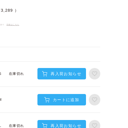
¥
3,289
件あり、
詳細はこちら
再入荷お知らせ
在庫切れ
S
カートに追加
M
再入荷お知らせ
在庫切れ
L