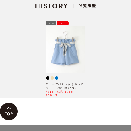
HISTORY
孝太郎さん着用モデル」
さん着用モデル」
閲覧履歴
|
ikka
SALE
スカーフベルト付きキュロ
ット（120~160cm）
¥715（税込 ¥786）
55%off