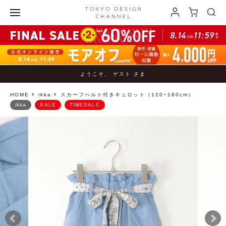
ようこそ、 ゲスト さま
HOME
ikka
スカーフベルト付きキュロット（120~160cm）
ikka
SALE
TIMESALE