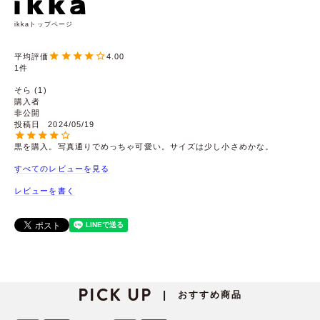
ikkaトップページ
4.00
1
そら
1
購入者
非公開
投稿日
2024/05/19
黒を購入。写真通りでめっちゃ可愛い。サイズは少し小さめかな。
すべてのレビューを見る
レビューを書く
PICK UP
おすすめ商品
|