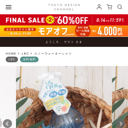
ようこそ、 ゲスト さま
HOME
LBC
スノーウォーターシャツ
LBC
送料無料