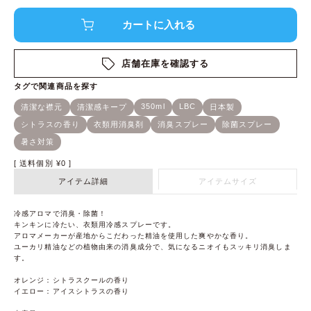
店舗在庫を確認する
送料個別
¥
0
アイテム詳細
アイテムサイズ
冷感アロマで消臭・除菌！
キンキンに冷たい、衣類用冷感スプレーです。
アロマメーカーが産地からこだわった精油を使用した爽やかな香り。
ユーカリ精油などの植物由来の消臭成分で、気になるニオイもスッキリ消臭しま
す。
オレンジ：シトラスクールの香り
イエロー：アイスシトラスの香り