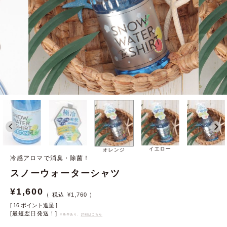
イエロー
オレンジ
冷感アロマで消臭・除菌！
スノーウォーターシャツ
¥
1,600
¥
1,760
[
16
ポイント進呈 ]
[最短翌日発送！]
※条件あり、
詳細はこちら