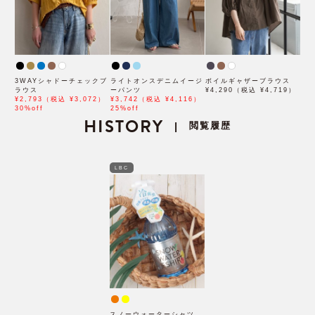
3WAYシャドーチェックブ
ライトオンスデニムイージ
ボイルギャザーブラウス
ラウス
ーパンツ
¥4,290（税込 ¥4,719）
¥2,793（税込 ¥3,072）
¥3,742（税込 ¥4,116）
30%off
25%off
HISTORY
閲覧履歴
|
LBC
スノーウォーターシャツ