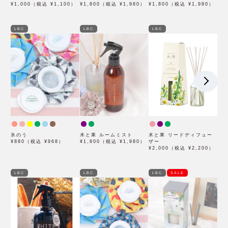
¥1,000（税込 ¥1,100）
ル
¥1,800（税込 ¥1,980）
¥1,800（税込 ¥1,980）
LBC
LBC
LBC
氷のう
木と果 ルームミスト
木と果 リードディフュー
¥880（税込 ¥968）
¥1,800（税込 ¥1,980）
ザー
¥2,000（税込 ¥2,200）
LBC
LBC
LBC
SALE