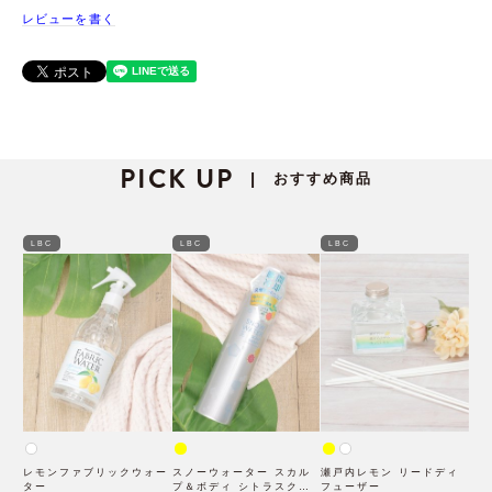
レビューを書く
PICK UP
おすすめ商品
|
LBC
LBC
LBC
レモンファブリックウォー
スノーウォーター スカル
瀬戸内レモン リードディ
ター
プ＆ボディ シトラスクー
フューザー