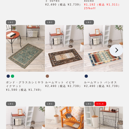
ト 50×85
40x60
¥2,490（税込 ¥2,739）
¥1,192（税込 ¥1,311）
25%off
LBC
LBC
LBC
ボンド・グラスカシミヤラ
ルームマット イビサ
ルームマット パシオス
イクマット
¥2,490（税込 ¥2,739）
¥2,490（税込 ¥2,739）
¥1,590（税込 ¥1,749）
LBC
LBC
LBC
SALE