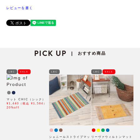
レビューを書く
PICK UP
おすすめ商品
|
LBC
SALE
LBC
LBC
SALE
マット CHIC（シック）
¥1,440（税込 ¥1,584）
20%off
シェニールストライプマッ
リーヴァウィルトンマット