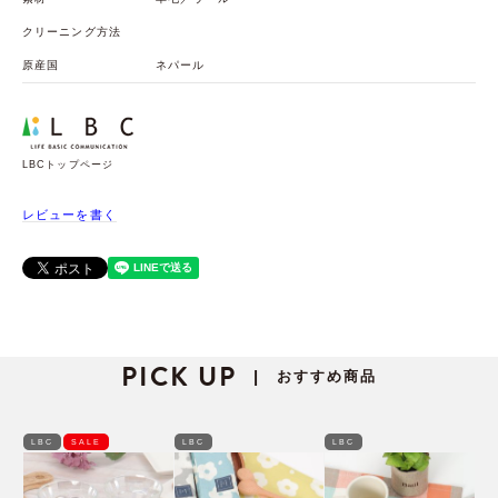
クリーニング方法
原産国
ネパール
LBCトップページ
レビューを書く
PICK UP
おすすめ商品
|
LBC
SALE
LBC
LBC