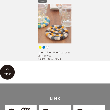
LBC
コースター サークル フェ
ルトボール
¥850（税込 ¥935）
LINK