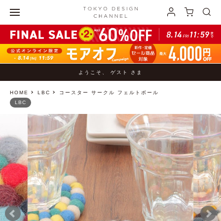
ようこそ、 ゲスト さま
HOME
LBC
コースター サークル フェルトボール
LBC