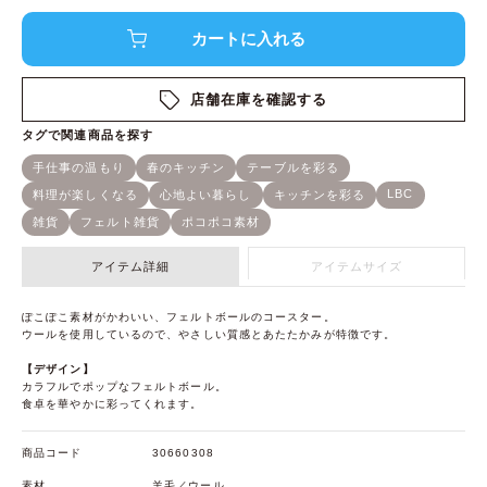
店舗在庫を確認する
アイテム詳細
アイテムサイズ
ぽこぽこ素材がかわいい、フェルトボールのコースター。
ウールを使用しているので、やさしい質感とあたたかみが特徴です。
【デザイン】
カラフルでポップなフェルトボール。
食卓を華やかに彩ってくれます。
商品コード
30660308
素材
羊毛／ウール