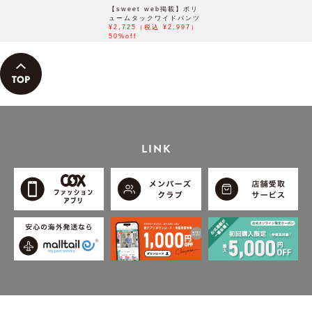
【sweet web掲載】ボリ
ュームタックワイドパンツ
¥2,725（税込 ¥2,997）
50%off
LINK