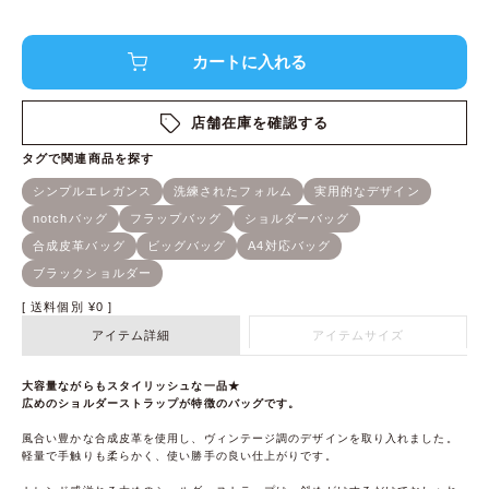
店舗在庫を確認する
送料個別
¥
0
アイテム詳細
アイテムサイズ
大容量ながらもスタイリッシュな一品★
広めのショルダーストラップが特徴のバッグです。
風合い豊かな合成皮革を使用し、ヴィンテージ調のデザインを取り入れました。
軽量で手触りも柔らかく、使い勝手の良い仕上がりです。