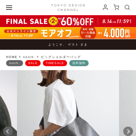
ようこそ、 ゲスト さま
HOME
notch.
ビッグショルダーバッグ
notch.
SALE
TIMESALE
送料無料