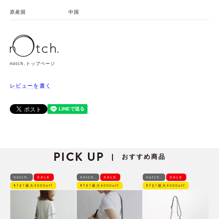
原産国
中国
notch.トップページ
レビューを書く
PICK UP
おすすめ商品
|
notch.
SALE
notch.
SALE
notch.
SALE
ﾓｱｵﾌ最大4000off
ﾓｱｵﾌ最大4000off
ﾓｱｵﾌ最大4000off