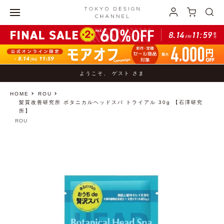
ようこそ、 ゲスト さま
HOME
ROU
髪質改善研究所 ボタニカルヘッドスパ トライアル 30g 【石澤研究
所】
ROU