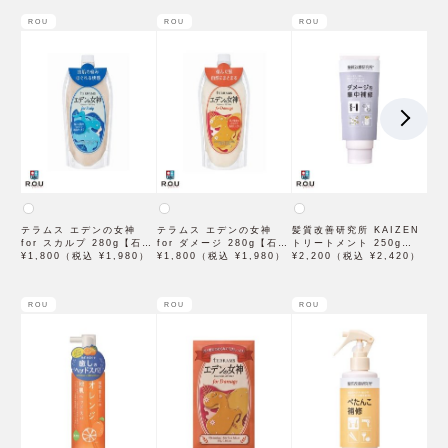
ROU
ROU
ROU
テラムス エデンの女神
テラムス エデンの女神
髪質改善研究所 KAIZEN
for スカルプ 280g【石澤
for ダメージ 280g【石澤
トリートメント 250g
研究所】
¥1,800（税込 ¥1,980）
研究所】
¥1,800（税込 ¥1,980）
【石澤研究所】
¥2,200（税込 ¥2,420）
ROU
ROU
ROU