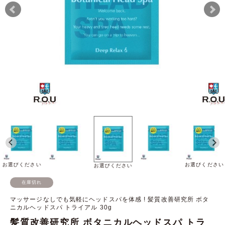
お選びください
お選びください
お選びください
在庫切れ
マッサージなしでも気軽にヘッドスパを体感 ! 髪質改善研究所 ボタ
ニカルヘッドスパ トライアル 30g
髪質改善研究所 ボタニカルヘッドスパ トラ