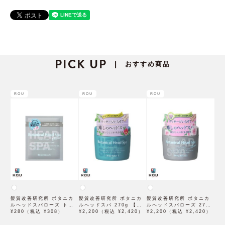
PICK UP
おすすめ商品
|
ROU
ROU
ROU
髪質改善研究所 ボタニカ
髪質改善研究所 ボタニカ
髪質改善研究所 ボタニカ
ルヘッドスパローズ トラ
ルヘッドスパ 270g 【石
ルヘッドスパローズ 270g
イアル 30g 【石澤研究
¥280（税込 ¥308）
澤研究所】
¥2,200（税込 ¥2,420）
【石澤研究所】
¥2,200（税込 ¥2,420）
所】