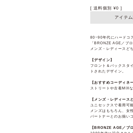
送料個別
¥
0
アイテム
80~90年代にハード
「BRONZE AGE／
メンズ・レディースど
【デザイン】
フロント＆バックスタ
トされたデザイン。
【おすすめコーディネ
ストリートや古着MIX
【メンズ・レディースど
ユニセックスで着用可
メンズはもちろん、女
パートナーとのお揃い
【BRONZE AGE／