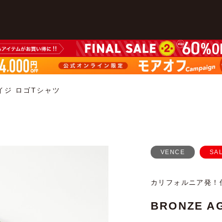
エイジ ロゴTシャツ
VENCE
SA
カリフォルニア発！
BRONZE 