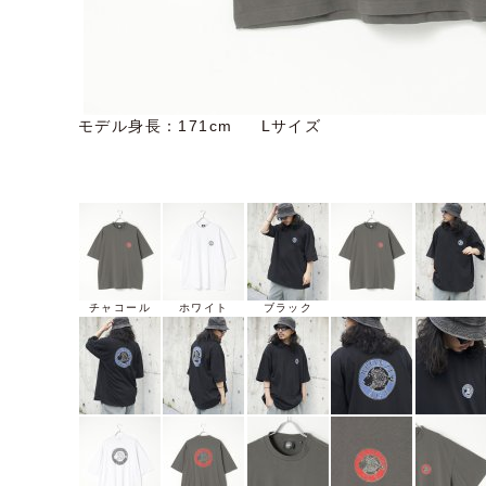
モデル身長：171cm Lサイズ
チャコール
ホワイト
ブラック