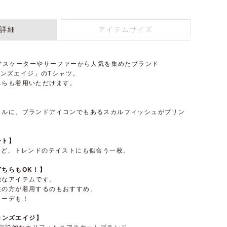
詳細
アイテムサイズ
コアスケーターやサーファーから人気を集めたブランド
ブロンズエイジ」のTシャツ。
ちらも着用いただけます。
イルに、ブランドアイコンでもあるスカルフィッシュがプリン
ート】
など、トレンドのテイストにも似合う一枚。
ちらもOK！】
能なアイテムです。
性の方が着用するのもおすすめ。
コーデも！
ブロンズエイジ】