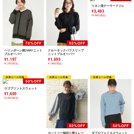
リネン混テーラードジレ
¥3,493
¥3,842(税込)
ヘリンボーン柄2WAYニット
クルーネックパフスリーブ
プルオーバー
ニットプルオーバー
¥1,197
¥1,695
¥1,316(税込)
¥1,864(税込)
ロゴプリントスウェット
¥1,695
¥1,864(税込)
カットソー袖切り替えレー
ダブルフェイススウェット