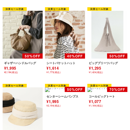
ギャザーハンドルバッグ
シートバケットハット
ビッグプリーツバッグ
¥1,995
¥1,614
¥1,295
¥2,194(税込)
¥1,775(税込)
¥1,424(税込)
センターシームパンプス
コールビッグトート
¥1,995
¥1,077
¥2,194(税込)
¥1,184(税込)