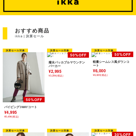
おすすめ商品
ikka | 決算セール
軽量シームレス風ダウンコ
撥水パッカブルマウンテン
ート
パーカー
¥6,000
¥2,995
¥6,600(税込)
¥3,294(税込)
パイピング3WAYコート
¥4,995
¥5,494(税込)