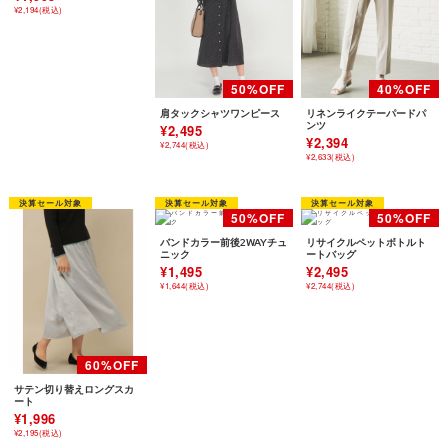
¥2,194(税込)
肩タックシャツワンピース
リネンライクテーパードパ
ンツ
¥2,495
¥2,394
¥2,744(税込)
¥2,633(税込)
バンドカラー前後2WAYチュ
リサイクルペットボトルト
ニック
ートバッグ
¥1,495
¥2,495
¥1,644(税込)
¥2,744(税込)
サテン切り替えロングスカ
ート
¥1,996
¥2,195(税込)