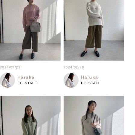
2024/02/29
2024/02/29
Haruka
Haruka
EC STAFF
EC STAFF