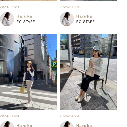
2024/04/24
2024/04/24
Haruka
Haruka
EC STAFF
EC STAFF
2024/04/24
2024/04/24
Haruka
Haruka