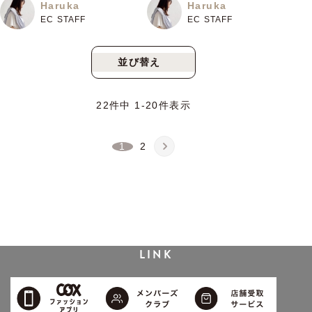
Haruka
Haruka
EC STAFF
EC STAFF
並び替え
新着順
人気順
22
件中
1
-
20
件表示
1
2
LINK