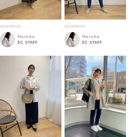
2024/05/16
2024/04/24
Haruka
Haruka
EC STAFF
EC STAFF