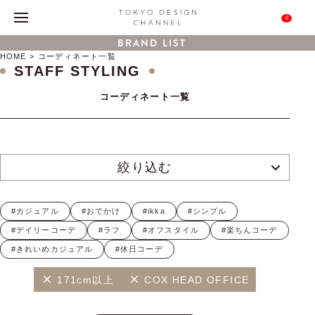
0
BRAND LIST
HOME
コーディネート一覧
STAFF STYLING
コーディネート一覧
絞り込む
#カジュアル
#おでかけ
#ikka
#シンプル
#デイリーコーデ
#ラフ
#オフスタイル
#楽ちんコーデ
#きれいめカジュアル
#休日コーデ
171cm以上
COX HEAD OFFICE