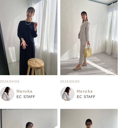
2024/04/05
2024/04/05
Haruka
Haruka
EC STAFF
EC STAFF