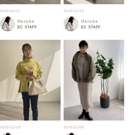
2024/01/11
2023/12/29
Haruka
Haruka
EC STAFF
EC STAFF
2023/12/29
2023/11/09