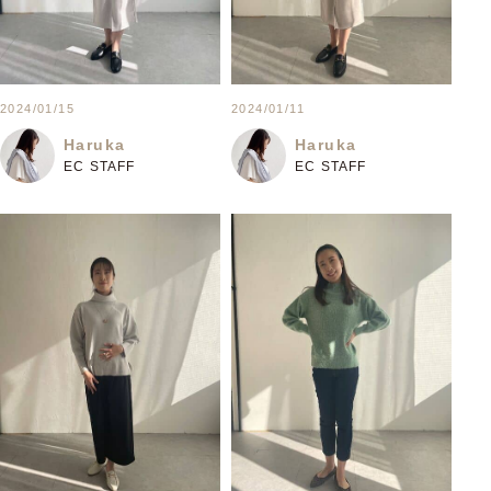
2024/01/15
2024/01/11
Haruka
Haruka
EC STAFF
EC STAFF