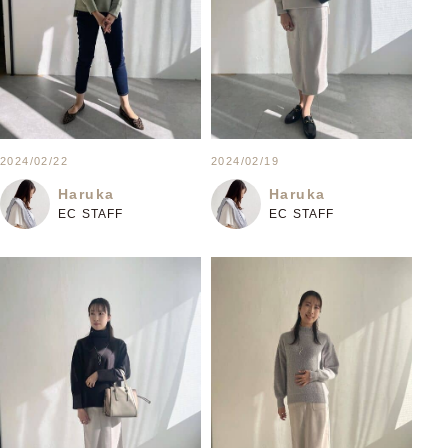
2024/02/22
2024/02/19
Haruka
Haruka
EC STAFF
EC STAFF