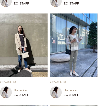
EC STAFF
EC STAFF
2024/04/10
2024/04/10
Haruka
Haruka
EC STAFF
EC STAFF