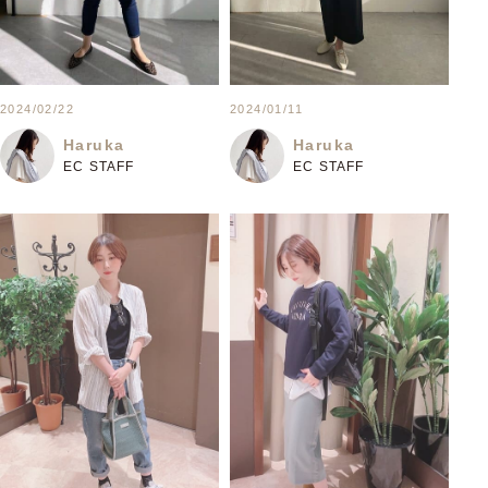
2024/02/22
2024/01/11
Haruka
Haruka
EC STAFF
EC STAFF