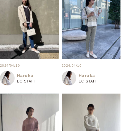
2024/04/10
2024/04/10
Haruka
Haruka
EC STAFF
EC STAFF