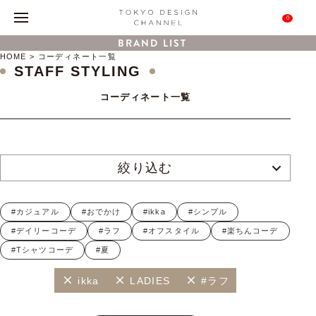
0
BRAND LIST
HOME
コーディネート一覧
STAFF STYLING
コーディネート一覧
絞り込む
#カジュアル
#おでかけ
#ikka
#シンプル
#デイリーコーデ
#ラフ
#オフスタイル
#楽ちんコーデ
#Tシャツコーデ
#夏
ikka
LADIES
#ラフ