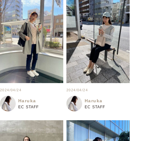
2024/04/24
2024/04/24
Haruka
Haruka
EC STAFF
EC STAFF