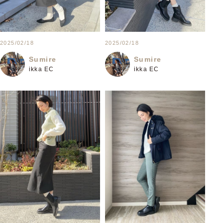
2025/02/18
2025/02/18
Sumire
Sumire
ikka EC
ikka EC