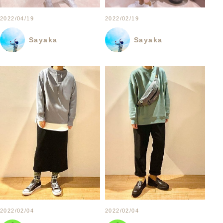
2022/04/19
2022/02/19
Sayaka
Sayaka
2022/02/04
2022/02/04