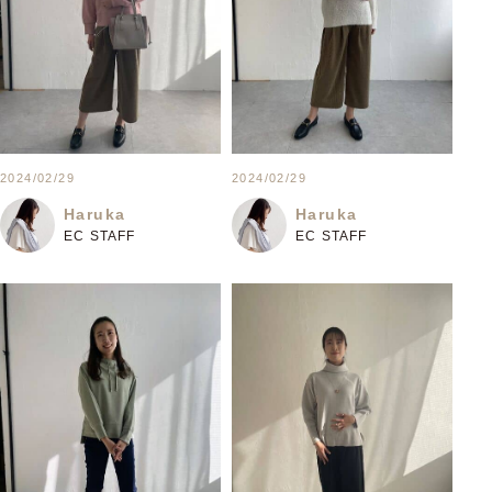
2024/02/29
2024/02/29
Haruka
Haruka
EC STAFF
EC STAFF