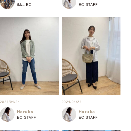
EC STAFF
ikka EC
2024/04/24
2024/04/24
Haruka
Haruka
EC STAFF
EC STAFF