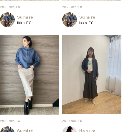
2025/02/18
2025/02/18
Sumire
Sumire
ikka EC
ikka EC
2024/05/16
2025/02/04
Haruka
Sumire