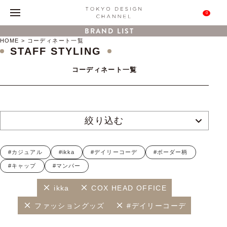
0
BRAND LIST
HOME
コーディネート一覧
STAFF STYLING
コーディネート一覧
絞り込む
#カジュアル
#ikka
#デイリーコーデ
#ボーダー柄
#キャップ
#マンパー
ikka
COX HEAD OFFICE
ファッショングッズ
#デイリーコーデ