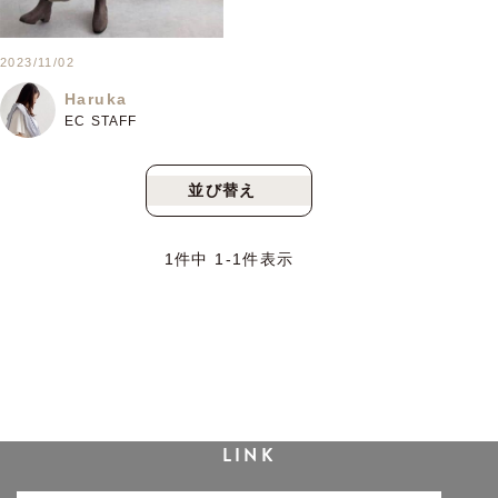
2023/11/02
Haruka
EC STAFF
並び替え
新着順
人気順
1
件中
1
-
1
件表示
LINK