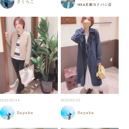
さくらこ
ikka京都ヨドバシ店
2022/02/14
2022/02/10
Sayaka
Sayaka