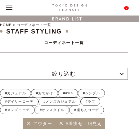
0
BRAND LIST
HOME
コーディネート一覧
STAFF STYLING
コーディネート一覧
絞り込む
#カジュアル
#おでかけ
#ikka
#シンプル
#デイリーコーデ
#メンズカジュアル
#ラフ
#メンズコーデ
#オフスタイル
#楽ちんコーデ
アウター
#着痩せ・細見え