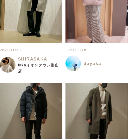
2021/11/28
2021/11/18
SHIRASAKA
Sayaka
ikkaイオンタウン郡山
店