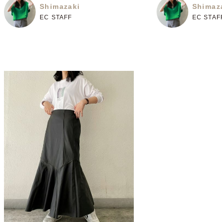
Shimazaki
Shimaz
EC STAFF
EC STAF