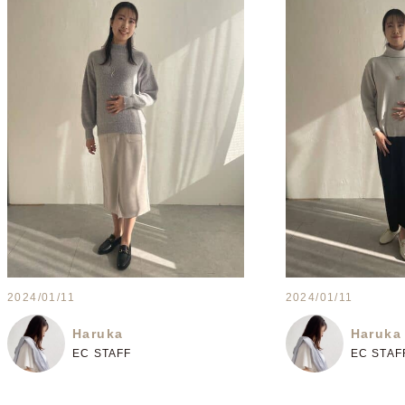
2024/01/11
2024/01/11
Haruka
Haruka
EC STAFF
EC STAF