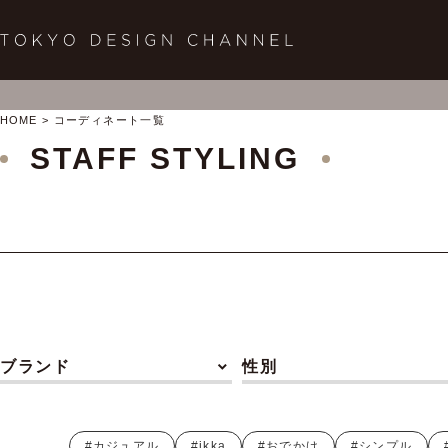
HOME
コーディネート一覧
STAFF STYLING
ブランド
性別
#カジュアル
#ikka
#おでかけ
#シンプル