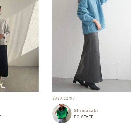
2023/12/07
Shimazaki
F
EC STAFF