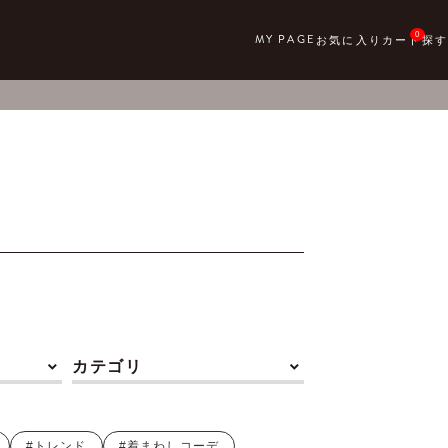
0
カテゴリ
#トレンド
#着まわしコーデ