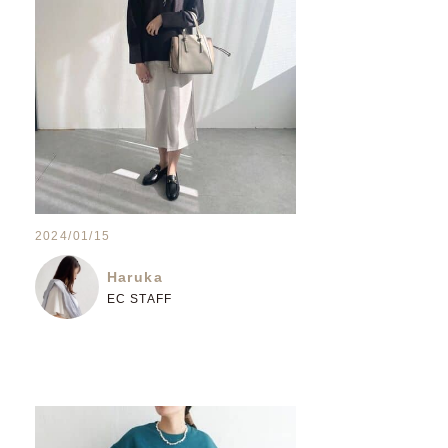
2024/01/15
Haruka
EC STAFF