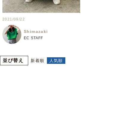
2021/09/22
Shimazaki
EC STAFF
並び替え
新着順
人気順