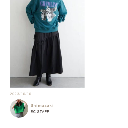
2023/10/10
Shimazaki
EC STAFF