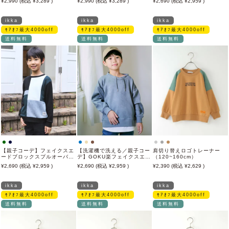
2,990
3,289
2,990
3,289
2,690
2,959
（120~160cm）
ikka
ikka
ikka
ﾓｱｵﾌ最大4000off
ﾓｱｵﾌ最大4000off
ﾓｱｵﾌ最大4000off
送料無料
送料無料
送料無料
【親子コーデ】フェイクスエ
【洗濯機で洗える／親子コー
肩切り替えロゴトレーナー
ードブロックスプルオーバー
デ】GOKU楽フェイクスエー
（120~160cm）
（120~160cm）
ドルーイカラーレイヤードプ
2,690
2,959
2,690
2,959
2,390
2,629
ルオーバー（120~160cm）
ikka
ikka
ikka
ﾓｱｵﾌ最大4000off
ﾓｱｵﾌ最大4000off
ﾓｱｵﾌ最大4000off
送料無料
送料無料
送料無料