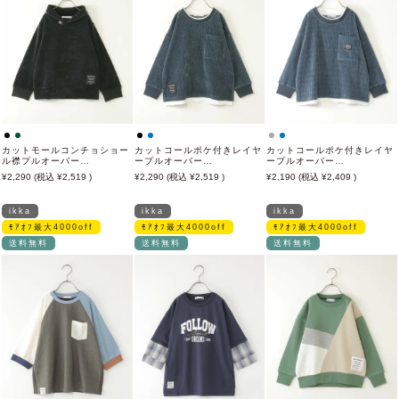
カットモールコンチョショー
カットコールポケ付きレイヤ
カットコールポケ付きレイヤ
ル襟プルオーバー
ープルオーバー
ープルオーバー
（120~160cm）
（120~160cm）
（120~160cm）
2,290
2,519
2,290
2,519
2,190
2,409
ikka
ikka
ikka
ﾓｱｵﾌ最大4000off
ﾓｱｵﾌ最大4000off
ﾓｱｵﾌ最大4000off
送料無料
送料無料
送料無料