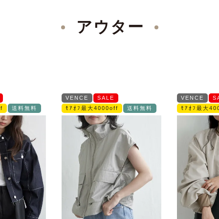
アウター
VENCE
SALE
VENCE
S
f
送料無料
ﾓｱｵﾌ最大4000off
送料無料
ﾓｱｵﾌ最大400