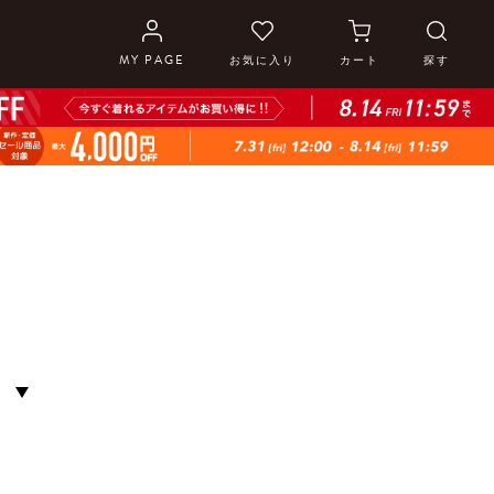
MY PAGE
お気に入り
カート
探す
S