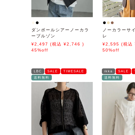
ダンボールシアーノーカラ
ノーカラーサ
ーブルゾン
レ
2,497
2,746
2,595
45%off
50%off
LBC
SALE
TIMESALE
ikka
SALE
送料無料
送料無料