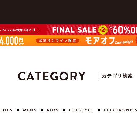
CATEGORY
カテゴリ検索
ADIES
MENS
KIDS
LIFESTYLE
ELECTRONIC