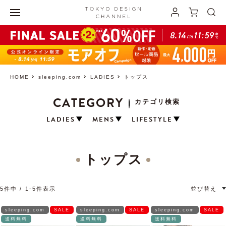
HOME
sleeping.com
LADIES
トップス
CATEGORY
カテゴリ検索
LADIES
MENS
LIFESTYLE
トップス
5
件中
1
-
5
件表示
並び替え
sleeping.com
SALE
sleeping.com
SALE
sleeping.com
SALE
送料無料
送料無料
送料無料