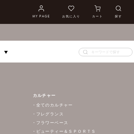
MY PAGE
お気に入り
カート
探す
S
カルチャー
全てのカルチャー
フレグランス
フラワーベース
ビューティー＆ＳＰＯＲＴＳ