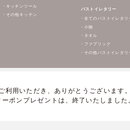
キッチンツール
バストイレタリー
その他キッチン
全てのバストイレタリ
小物
タオル
ファブリック
その他バストイレタリ
開催期間：2/26(水)～2/27(木)
ご利用いただき、ありがとうございます
クーポンプレゼントは、終了いたしました