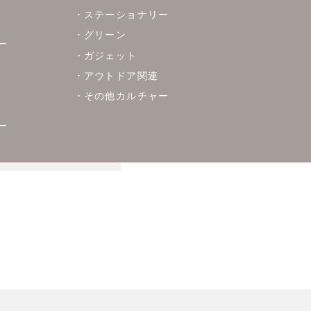
ステーショナリー
グリーン
ー
ガジェット
アウトドア関連
その他カルチャー
ー
。
。