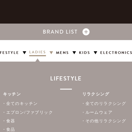
BRAND LIST
LADIES
IFESTYLE
MENS
KIDS
ELECTRONIC
LIFESTYLE
キッチン
リラクシング
全てのキッチン
全てのリラクシング
エプロン/ファブリック
ルームウェア
食器
その他リラクシング
食品