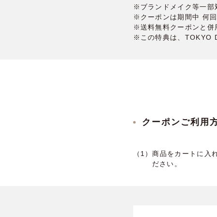
※ブランドメイク等一部
※クーポンは期間中 何
※送料無料クーポンと併
※この特典は、TOKYO 
クーポンご利用
（1）商品をカートに入
ださい。