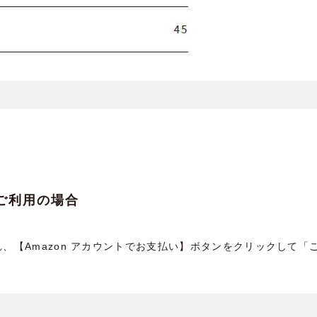
yをご利用の場合
、【Amazon アカウントでお支払い】ボタンをクリックして「