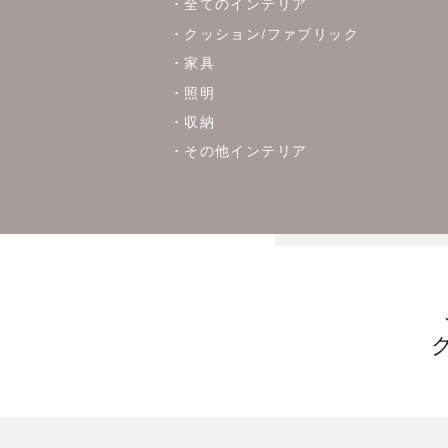
全てのインテリア
クッション/ファブリック
家具
照明
収納
その他インテリア