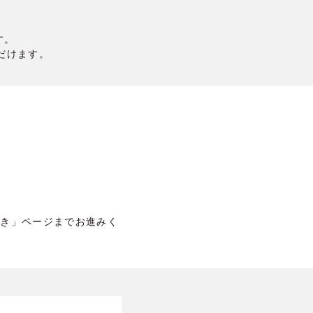
す。
ただけます。
続き」ページまでお進みく