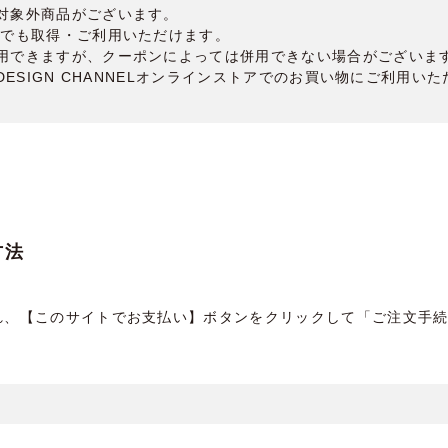
対象外商品がございます。
回でも取得・ご利用いただけます。
用できますが、クーポンによっては併用できない場合がございま
DESIGN CHANNELオンラインストアでのお買い物にご利用い
方法
れ、【このサイトでお支払い】ボタンをクリックして「ご注文手