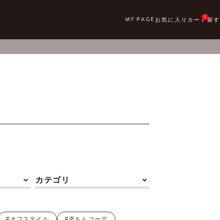
0
カテゴリ
#オフスタイル
#楽ちんコーデ