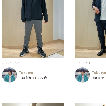
2022/10/08
2022/05/14
Takuma
Takum
ikka京都ヨドバシ店
ikka京