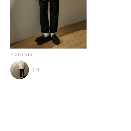
2021/10/18
くり