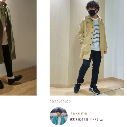
2022/02/02
Takuma
ikka京都ヨドバシ店