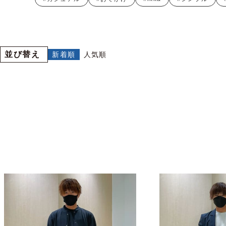
並び替え
新着順
人気順