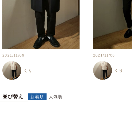
2021/11/09
2021/11/06
くり
くり
並び替え
新着順
人気順