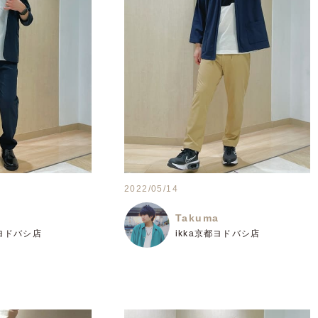
2022/05/14
a
Takuma
都ヨドバシ店
ikka京都ヨドバシ店