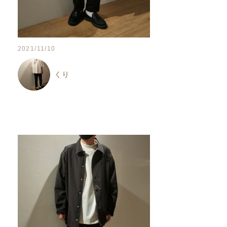
2021/11/10
くり