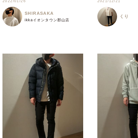
2022/01/26
2021/12/21
SHIRASAKA
くり
ikkaイオンタウン郡山店