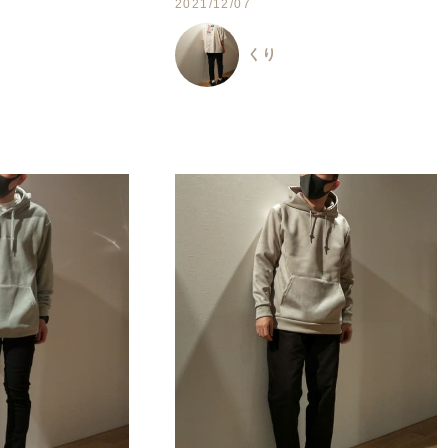
2021/12/07
くり