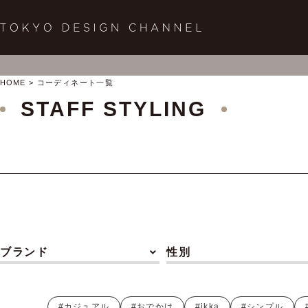
HOME
コーディネート一覧
STAFF STYLING
ブランド
性別
#カジュアル
#おでかけ
#ikka
#シンプル