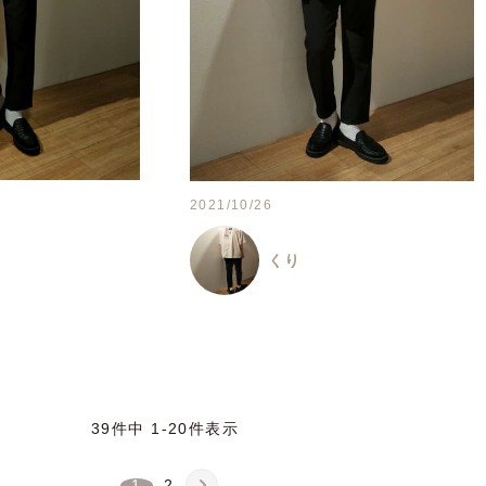
2021/10/26
くり
39
件中
1
-
20
件表示
1
2