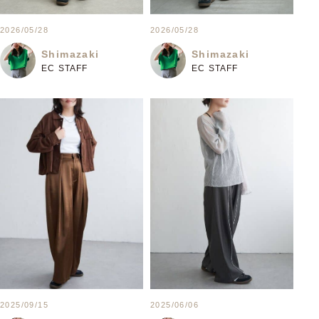
2026/05/28
2026/05/28
Shimazaki
Shimazaki
EC STAFF
EC STAFF
2025/09/15
2025/06/06