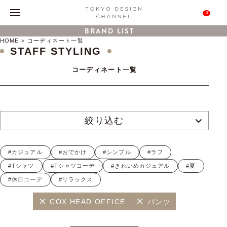
0
BRAND LIST
HOME
コーディネート一覧
STAFF STYLING
コーディネート一覧
絞り込む
#カジュアル
#おでかけ
#シンプル
#ラフ
#Tシャツ
#Tシャツコーデ
#きれいめカジュアル
#夏
#休日コーデ
#リラックス
COX HEAD OFFICE
パンツ