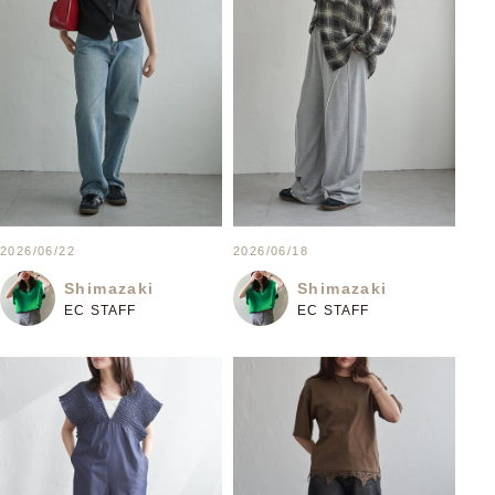
2026/06/22
2026/06/18
Shimazaki
Shimazaki
EC STAFF
EC STAFF