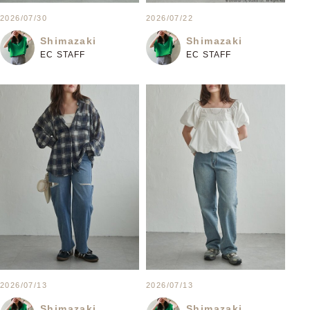
2026/07/30
2026/07/22
Shimazaki
Shimazaki
EC STAFF
EC STAFF
2026/07/13
2026/07/13
Shimazaki
Shimazaki