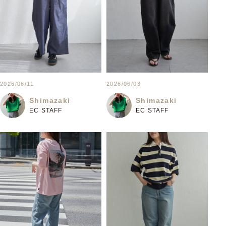
2026/06/11
2026/06/03
Shimazaki
Shimazaki
EC STAFF
EC STAFF