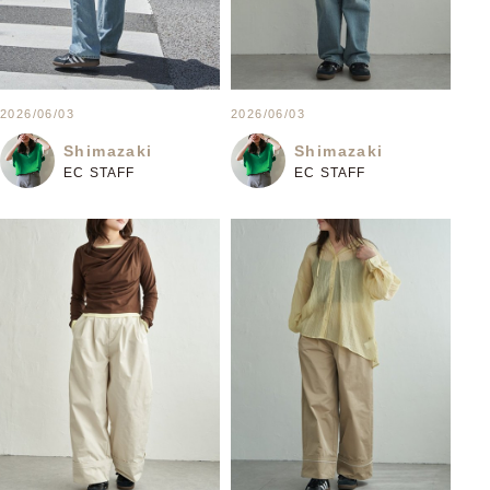
2026/06/03
2026/06/03
Shimazaki
Shimazaki
EC STAFF
EC STAFF