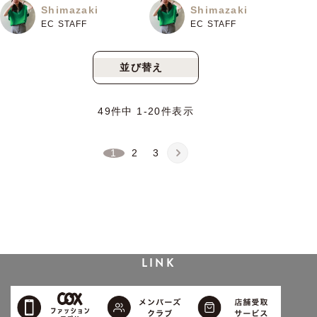
Shimazaki
Shimazaki
EC STAFF
EC STAFF
並び替え
新着順
人気順
49
件中
1
-
20
件表示
1
2
3
LINK