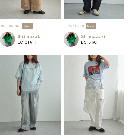
2026/08/06
2026/07/30
New
New
Shimazaki
Shimazaki
EC STAFF
EC STAFF