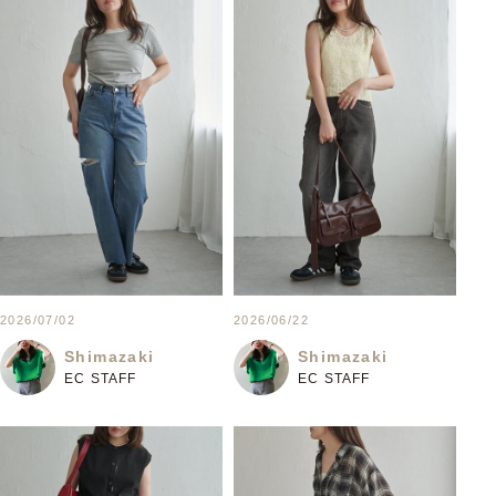
2026/07/02
2026/06/22
Shimazaki
Shimazaki
EC STAFF
EC STAFF