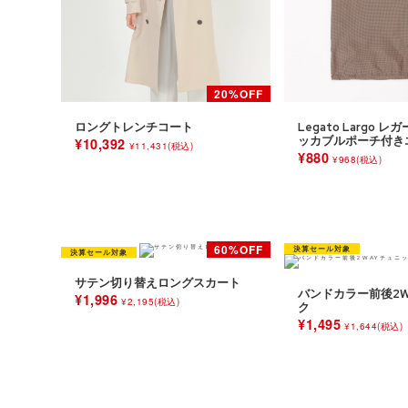
ロングトレンチコート
Legato Largo 
ッカブルポーチ付き
¥10,392
¥11,431(税込)
¥880
¥968(税込)
サテン切り替えロングスカート
バンドカラー前後2W
¥1,996
¥2,195(税込)
ク
¥1,495
¥1,644(税込)