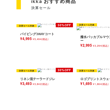
ikka おすすめ商品
決算セール
パイピング3WAYコート
撥水パッカブルマウ
¥4,995
¥5,494(税込)
ー
¥2,995
¥3,294(税込)
リネン混テーラードジレ
ロゴプリントスウェ
¥3,493
¥1,695
¥3,842(税込)
¥1,864(税込)