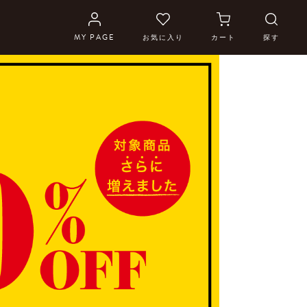
MY PAGE
お気に入り
カート
探す