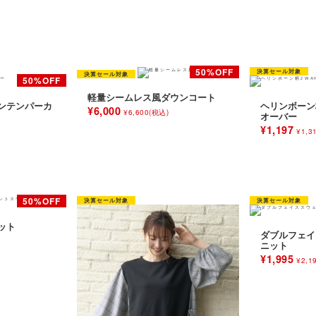
軽量シームレス風ダウンコート
ンテンパーカ
ヘリンボーン
¥6,000
¥6,600(税込)
オーバー
¥1,197
¥1,3
ット
ダブルフェイ
ニット
¥1,995
¥2,1