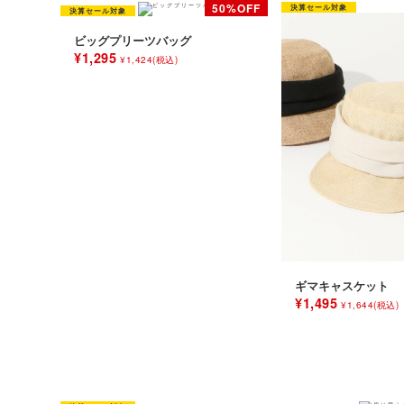
ビッグプリーツバッグ
¥1,295
¥1,424(税込)
ギマキャスケット
¥1,495
¥1,644(税込)