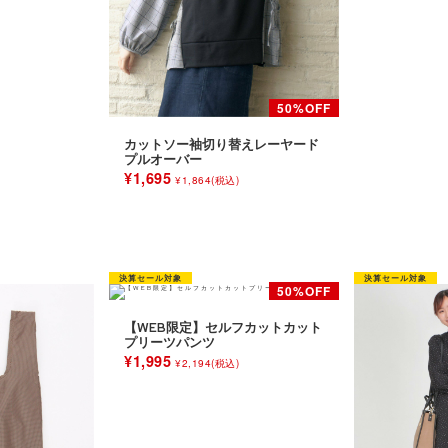
カットソー袖切り替えレーヤード
プルオーバー
¥1,695
¥1,864(税込)
【WEB限定】セルフカットカット
プリーツパンツ
¥1,995
¥2,194(税込)