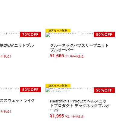
柄2WAYニットプル
クルーネックパフスリーブニット
プルオーバー
¥1,695
16(税込)
¥1,864(税込)
ススウェットライク
Healthknit Product ヘルスニッ
トプロダクト モックネックプルオ
ーバー
94(税込)
¥1,995
¥2,194(税込)