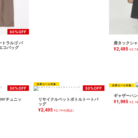
レガートラルゴ パ
肩タックシャ
エコバッグ
¥2,495
¥2,7
ギャザーハン
AYチュニッ
リサイクルペットボトルトートバ
¥1,995
¥2,1
ッグ
¥2,495
¥2,744(税込)