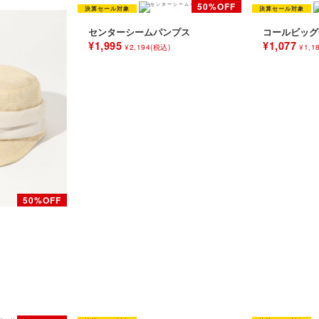
センターシームパンプス
コールビッグ
¥1,995
¥1,077
¥2,194(税込)
¥1,1