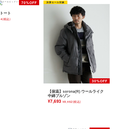
トート
84(税込)
【保温】sorona(R) ウールライク
中綿ブルゾン
¥7,693
¥8,462(税込)