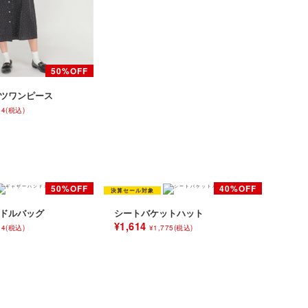
ツワンピース
44(税込)
ドルバッグ
シートバケットハット
¥1,614
94(税込)
¥1,775(税込)