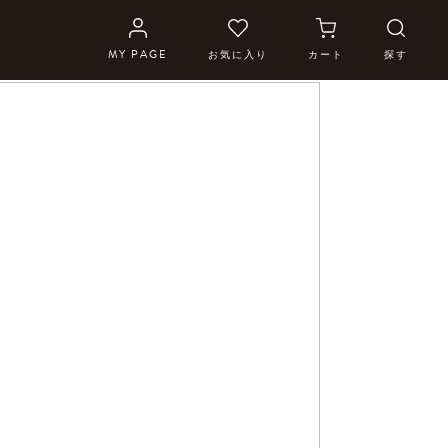
MY PAGE
お気に入り
カート
探す