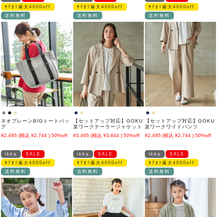
ﾓｱｵﾌ最大4000off
ﾓｱｵﾌ最大4000off
ﾓｱｵﾌ最大4000off
送料無料
送料無料
送料無料
ネオプレーンBIGトートバッ
【セットアップ対応】GOKU
【セットアップ対応】GOKU
グ
楽ワークテーラージャケット
楽ワークワイドパンツ
2,495
2,744
50%off
3,495
3,844
50%off
2,495
2,744
50%off
ikka
SALE
ikka
SALE
ikka
SALE
ﾓｱｵﾌ最大4000off
ﾓｱｵﾌ最大4000off
ﾓｱｵﾌ最大4000off
送料無料
送料無料
送料無料