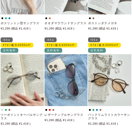
ボスリントン型サングラス
オオダマラウンドサングラス
ボストンダテメガネ
1,290
1,419
1,290
1,419
1,290
1,419
ikka
ikka
ikka
ﾓｱｵﾌ最大4000off
ﾓｱｵﾌ最大4000off
ﾓｱｵﾌ最大4000off
送料無料
送料無料
送料無料
ツーポイントオーバルサング
レザーテンプルサングラス
バックリムライトカラーサン
ラス
グラス
1,290
1,419
1,290
1,419
1,290
1,419