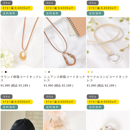
ikka
ikka
ikka
ﾓｱｵﾌ最大4000off
ﾓｱｵﾌ最大4000off
ﾓｱｵﾌ最大4000off
送料無料
送料無料
送料無料
ラウンド樹脂コードネックレ
ニュアンス樹脂コードネック
サークルコンビコードネック
ス
レス
レス
1,990
2,189
1,990
2,189
1,990
2,189
ikka
ikka
ikka
ﾓｱｵﾌ最大4000off
ﾓｱｵﾌ最大4000off
ﾓｱｵﾌ最大4000off
送料無料
送料無料
送料無料