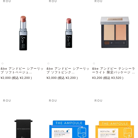
ROU
ROU
ROU
&be アンドビー シアーリッ
&be アンドビー シアーリッ
&be アンドビー テンシーラ
プ ソフトベージュ
プ ソフトピンク
ーライト 限定パッケージ ラ
3.5g【2026年7月新商品】
3.5g【2026年7月新商品】
イトベージュ&オレンジ
2,000
2,200
2,000
2,200
3,200
3,520
SPF20PA++ 2g/2g【2026
年7月新商品】
ROU
ROU
ROU