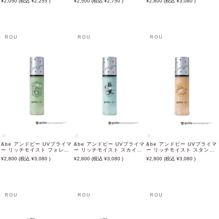
2,050
2,255
2,500
2,750
2,800
3,080
ボ 36g【2026年7月新発
売】
ROU
ROU
ROU
&be アンドビー UVプライマ
&be アンドビー UVプライマ
&be アンドビー UVプライマ
ー リッチモイスト フォレス
ー リッチモイスト スカイグ
ー リッチモイスト スタンダ
トグロウ ハリー・ポッター
ロウ ハリー・ポッターコラ
ード ハリー・ポッターコラ
2,800
3,080
2,800
3,080
2,800
3,080
コラボ 36g【2026年7月新
ボ 36g【2026年7月新発
ボ 36g【2026年7月新発
発売】
売】
売】
ROU
ROU
ROU