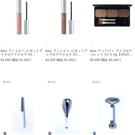
&be アンドビー ピボットア
&be アンドビー ピボットア
&be アンドビー アイブロウ
イブロウマスカラ 02
イブロウマスカラ 01
パレット 01 3.3g【2026年
6.8g【2026年6月新商品】
6.8g【2026年6月新商品】
6月新商品】
1,200
1,320
1,200
1,320
2,200
2,420
ROU
ROU
ROU