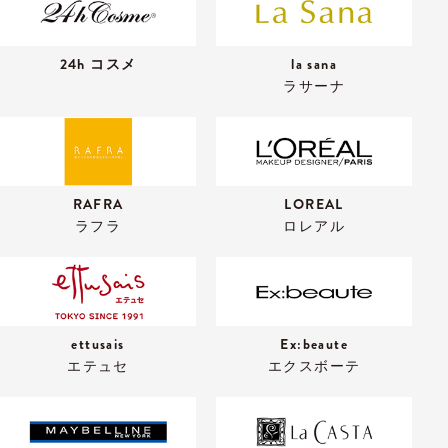
24h コスメ
la sana
ラサーナ
RAFRA
LOREAL
ラフラ
ロレアル
ettusais
Ex:beaute
エテュセ
エクスボーテ