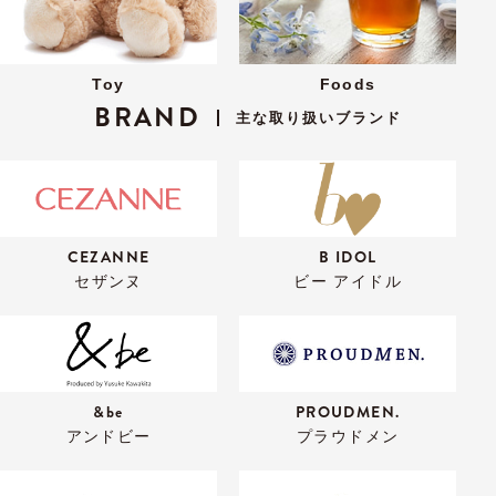
Toy
Foods
BRAND
主な取り扱いブランド
CEZANNE
B IDOL
セザンヌ
ビー アイドル
&be
PROUDMEN.
アンドビー
プラウドメン