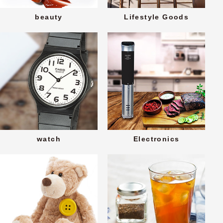
beauty
Lifestyle Goods
watch
Electronics