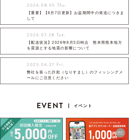
2026.08.05 Thu.
【重要】【8月7日更新】お盆期間中の発送につきま
して
2026.07.28 Tue.
【配送状況】2026年8月5日時点 熊本県熊本地方
を震源とする地震の影響について
2025.06.27 Fri.
弊社を装った詐欺（なりすまし）のフィッシングメ
ールにご注意ください
EVENT
イベント