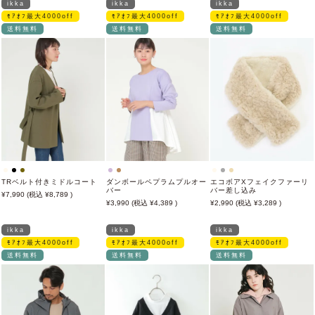
ikka
ikka
ikka
ﾓｱｵﾌ最大4000off
ﾓｱｵﾌ最大4000off
ﾓｱｵﾌ最大4000off
送料無料
送料無料
送料無料
TRベルト付きミドルコート
ダンボールペプラムプルオー
エコボアXフェイクファーリ
バー
バー差し込み
7,990
8,789
3,990
4,389
2,990
3,289
ikka
ikka
ikka
ﾓｱｵﾌ最大4000off
ﾓｱｵﾌ最大4000off
ﾓｱｵﾌ最大4000off
送料無料
送料無料
送料無料