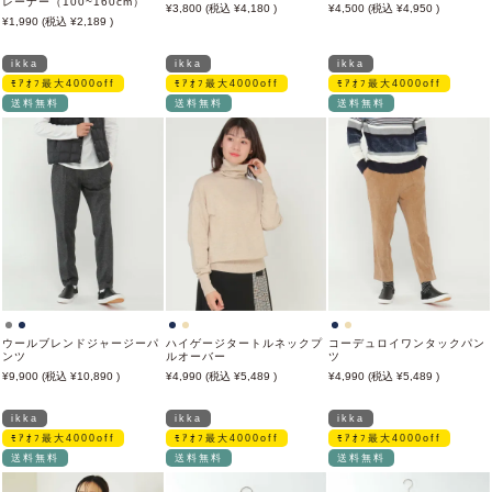
レーナー（100~160cm）
3,800
4,180
4,500
4,950
1,990
2,189
ikka
ikka
ikka
ﾓｱｵﾌ最大4000off
ﾓｱｵﾌ最大4000off
ﾓｱｵﾌ最大4000off
送料無料
送料無料
送料無料
ウールブレンドジャージーパ
ハイゲージタートルネックプ
コーデュロイワンタックパン
ンツ
ルオーバー
ツ
9,900
10,890
4,990
5,489
4,990
5,489
ikka
ikka
ikka
ﾓｱｵﾌ最大4000off
ﾓｱｵﾌ最大4000off
ﾓｱｵﾌ最大4000off
送料無料
送料無料
送料無料