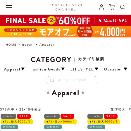
HOME
notch.
Apparel
CATEGORY
カテゴリ検索
Apparel
Fashion Goods
LIFESTYLE
Occasion
Apparel
377
件中
21
-
40
件表示
並び替え
notch.
SALE
notch.
SALE
notch.
SALE
ﾓｱｵﾌ最大4000off
ﾓｱｵﾌ最大4000off
ﾓｱｵﾌ最大4000off
送料無料
送料無料
送料無料